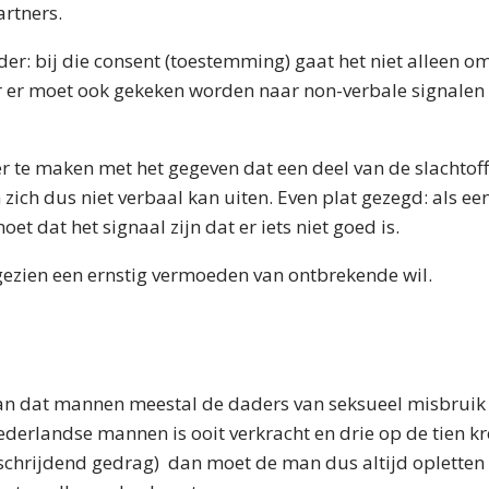
artners.
der: bij die consent (toestemming) gaat het niet alleen o
er moet ook gekeken worden naar non-verbale signalen (
r te maken met het gegeven dat een deel van de slachtoffer
zich dus niet verbaal kan uiten. Even plat gezegd: als ee
oet dat het signaal zijn dat er iets niet goed is.
 gezien een ernstig vermoeden van ontbrekende wil.
aan dat mannen meestal de daders van seksueel misbruik 
Nederlandse mannen is ooit verkracht en drie op de tien 
schrijdend gedrag) dan moet de man dus altijd opletten