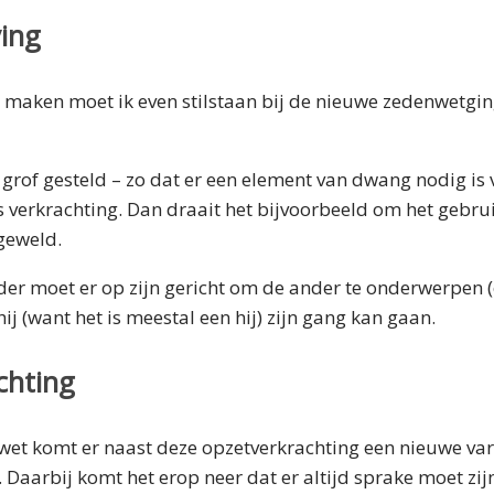
ing
 maken moet ik even stilstaan bij de nieuwe zedenwetgin
grof gesteld – zo dat er een element van dwang nodig is
 verkrachting. Dan draait het bijvoorbeeld om het gebrui
geweld.
er moet er op zijn gericht om de ander te onderwerpen (
ij (want het is meestal een hij) zijn gang kan gaan.
chting
et komt er naast deze opzetverkrachting een nieuwe vari
 Daarbij komt het erop neer dat er altijd sprake moet zij