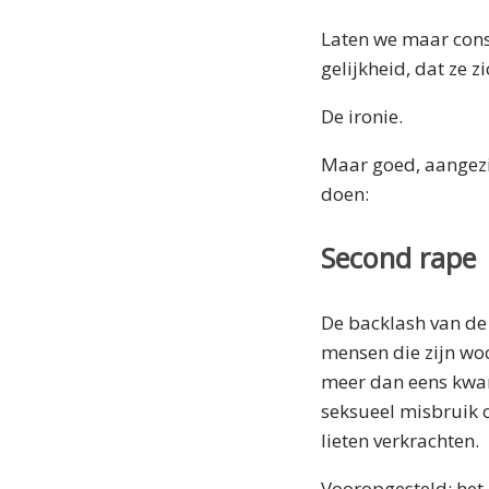
Laten we maar cons
gelijkheid, dat ze 
De ironie.
Maar goed, aangezie
doen:
Second rape
De backlash van de
mensen die zijn wo
meer dan eens kwam
seksueel misbruik 
lieten verkrachten.
Vooropgesteld: het 