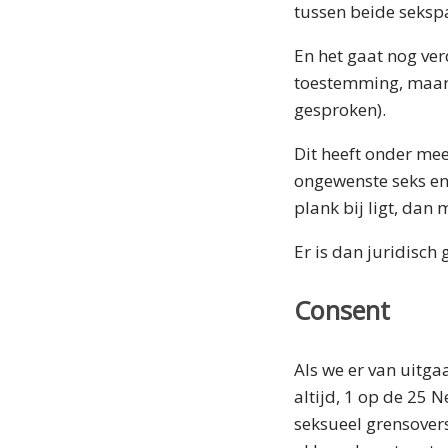
tussen beide seksp
En het gaat nog ver
toestemming, maar 
gesproken).
Dit heeft onder mee
ongewenste seks en 
plank bij ligt, dan m
Er is dan juridisch
Consent
Als we er van uitg
altijd, 1 op de 25 
seksueel grensover