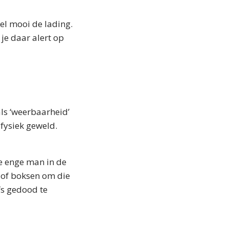
el mooi de lading.
 je daar alert op
als ‘weerbaarheid’
fysiek geweld.
de enge man in de
 of boksen om die
lfs gedood te