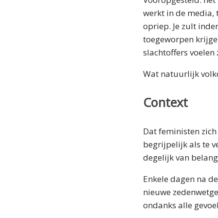
werkt in de media, 
opriep. Je zult ind
toegeworpen krijgen 
slachtoffers voele
Wat natuurlijk volk
Context
Dat feministen zich
begrijpelijk als te
degelijk van belang 
Enkele dagen na de
nieuwe zedenwetgevi
ondanks alle gevoel