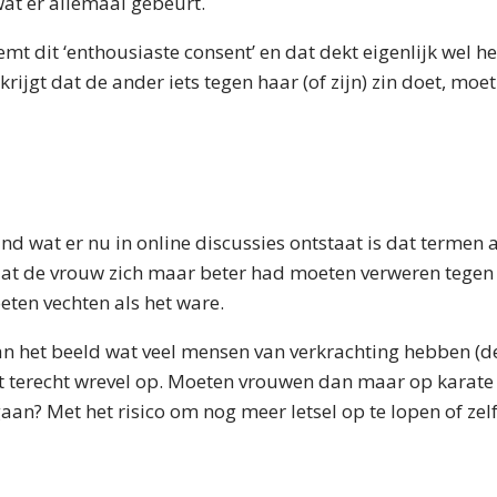
at er allemaal gebeurt.
 dit ‘enthousiaste consent’ en dat dekt eigenlijk wel he
krijgt dat de ander iets tegen haar (of zijn) zin doet, moet
nd wat er nu in online discussies ontstaat is dat termen 
at de vrouw zich maar beter had moeten verweren tegen 
ten vechten als het ware.
aan het beeld wat veel mensen van verkrachting hebben (
it terecht wrevel op. Moeten vrouwen dan maar op karate
 gaan? Met het risico om nog meer letsel op te lopen of ze