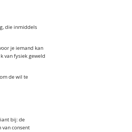
g, die inmiddels
 voor je iemand kan
k van fysiek geweld
om de wil te
ant bij: de
n van consent