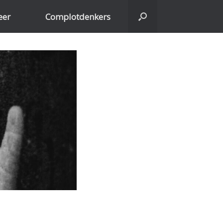
eer
Complotdenkers