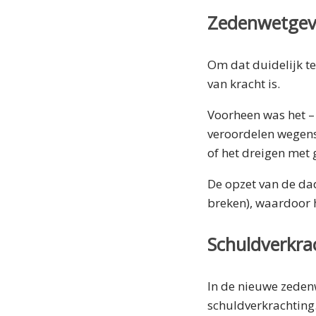
Zedenwetgev
Om dat duidelijk te
van kracht is.
Voorheen was het – 
veroordelen wegens
of het dreigen met 
De opzet van de dad
breken), waardoor h
Schuldverkra
In de nieuwe zedenw
schuldverkrachting.