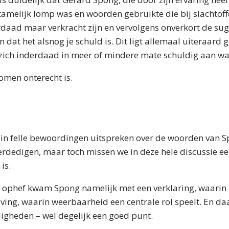
tamelijk lomp was en woorden gebruikte die bij slachtof
erdaad maar verkracht zijn en vervolgens onverkort de sug
dat het alsnog je schuld is. Dit ligt allemaal uiteraard g
n zich inderdaad in meer of mindere mate schuldig aan wa
omen onterecht is.
 in felle bewoordingen uitspreken over de woorden van S
 verdedigen, maar toch missen we in deze hele discussie ee
is.
 ophef kwam Spong namelijk met een verklaring, waarin 
ng, waarin weerbaarheid een centrale rol speelt. En daar
igheden – wel degelijk een goed punt.