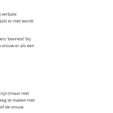
m verbale
als er niet wordt
s ‘bevriest’ bij
n vrouw er als een
zijn (maar niet
kreeg te maken met
 of de vrouw