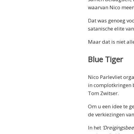
waarvan Nico meend
Dat was genoeg voo
satanische elite van
Maar dat is niet all
Blue Tiger
Nico Parlevliet org
in complotkringen 
Tom Zwitser.
Om u een idee te ge
de verkiezingen van
In het
‘Dreigingsbee