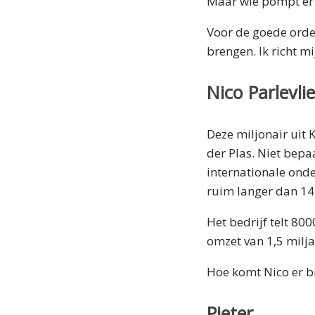
Maar wie pompt er 
Voor de goede orde:
brengen. Ik richt 
Nico Parlevlie
Deze miljonair uit 
der Plas. Niet bepa
internationale ond
ruim langer dan 14
Het bedrijf telt 8
omzet van 1,5 milja
Hoe komt Nico er b
Pieter