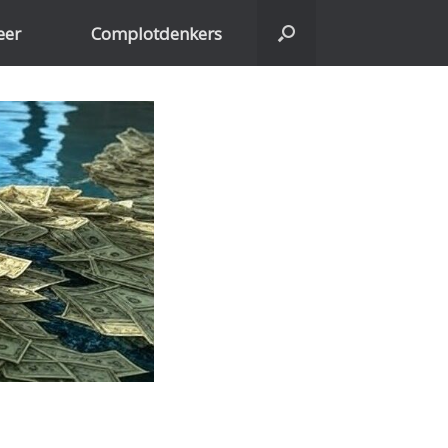
eer
Complotdenkers