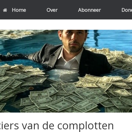
Home
Over
Abonneer
Don
ciers van de complotten