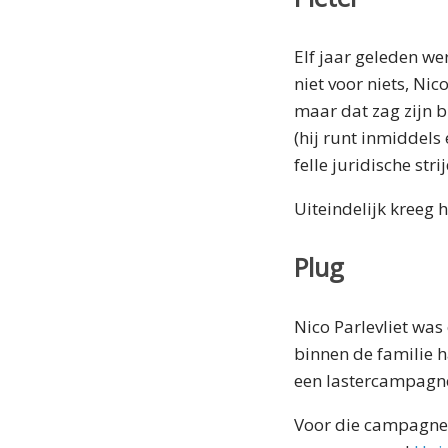
Elf jaar geleden we
niet voor niets, Nic
maar dat zag zijn br
(hij runt inmiddels 
felle juridische strij
Uiteindelijk kreeg h
Plug
Nico Parlevliet was 
binnen de familie 
een lastercampagne
Voor die campagne 