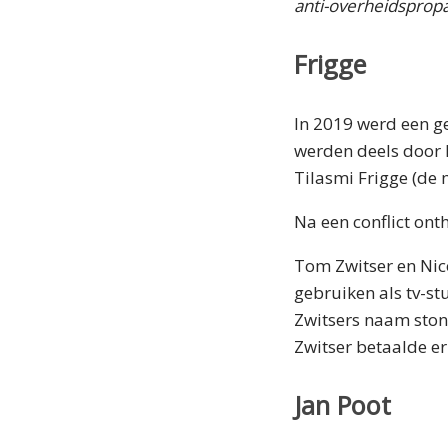
anti-overheidsprop
Frigge
In 2019 werd een g
werden deels door 
Tilasmi Frigge (de 
Na een conflict ont
Tom Zwitser en Nic
gebruiken als tv-st
Zwitsers naam ston
Zwitser betaalde er
Jan Poot