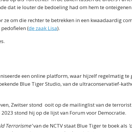
e dat ie louter de bedoeling had om hem te onteigenen
r ze om die rechter te betrekken in een kwaadaardig co
 pedofielen (
de zaak Lisa
).
es.
aniseerde een online platform, waar hijzelf regelmatig te 
bekende Blue Tiger Studio, van de ultraconservatief-kat
ven, Zwitser stond ooit op de mailinglist van de terrorist 
 2023 stond hij op de lijst van Forum voor Democratie.
ld Terrorisme’
van de NCTV staat Blue Tiger te boek als
‘