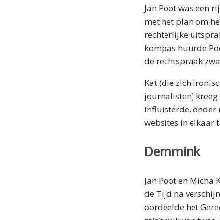
Jan Poot was een r
met het plan om he
rechterlijke uitspr
kompas huurde Poo
de rechtspraak zwa
Kat (die zich iron
journalisten) kree
influisterde, onder
websites in elkaar t
Demmink
Jan Poot en Micha K
de Tijd na verschij
oordeelde het Gere