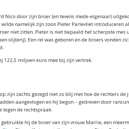
rd Nico door zijn broer (en tevens mede-eigenaar) uitgek
o wilde namelijk zijn zoon Pieter Parlevliet introduceren al
oer niet zitten. Pieter is niet bepaald het scherpste mes 
een slijterij). Een rel was geboren en de broers vonden zic
d.
ij 122,5 miljoen euro mee bij zijn vertrek.
op zijn zachts gezegd niet zo blij met hoe de rechters de j
hadden aangevlogen en hij begon – gedreven door rancu
 tegen de rechtspraak.
gebruikte hij de broer van zijn vrouw Marrie, een meer