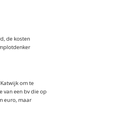
d, de kosten
omplotdenker
 Katwijk om te
de van een bv die op
en euro, maar