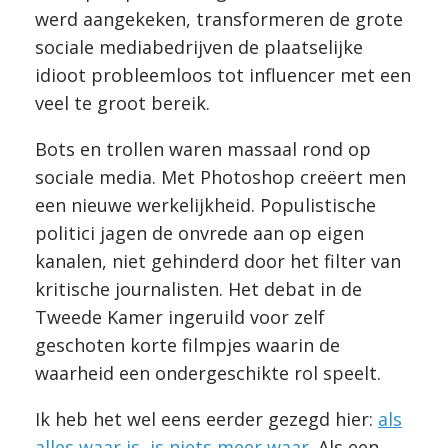
werd aangekeken, transformeren de grote
sociale mediabedrijven de plaatselijke
idioot probleemloos tot influencer met een
veel te groot bereik.
Bots en trollen waren massaal rond op
sociale media. Met Photoshop creëert men
een nieuwe werkelijkheid. Populistische
politici jagen de onvrede aan op eigen
kanalen, niet gehinderd door het filter van
kritische journalisten. Het debat in de
Tweede Kamer ingeruild voor zelf
geschoten korte filmpjes waarin de
waarheid een ondergeschikte rol speelt.
Ik heb het wel eens eerder gezegd hier:
als
alles waar is, is niets meer waar
. Als een