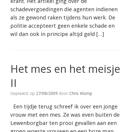
krant. Het artikel ging over de
schadevergoedingen die agenten indienen
als ze gewond raken tijdens hun werk. De
politie accepteert geen enkele schade en
wil dan ook in principe altijd geld […]
Het mes en het meisje
II
Geplaatst op
27/08/2009
door
Chris Klomp
Een tijdje terug schreef ik over een jonge
vrouw met een mes. Ze was even buiten de
Lewenborgbar ten prooi gevallen aan een
groep woeste vrouwen en een boze man.