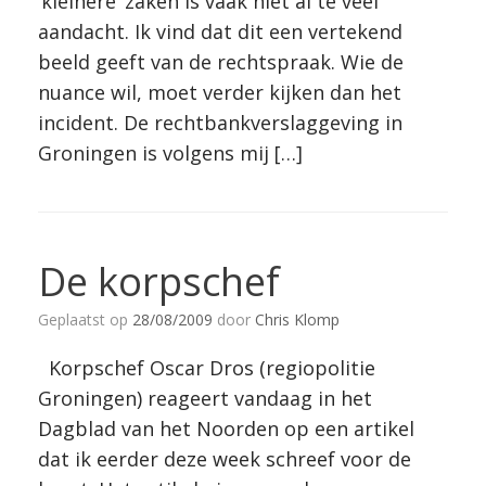
‘kleinere’ zaken is vaak niet al te veel
aandacht. Ik vind dat dit een vertekend
beeld geeft van de rechtspraak. Wie de
nuance wil, moet verder kijken dan het
incident. De rechtbankverslaggeving in
Groningen is volgens mij […]
De korpschef
Geplaatst op
28/08/2009
door
Chris Klomp
Korpschef Oscar Dros (regiopolitie
Groningen) reageert vandaag in het
Dagblad van het Noorden op een artikel
dat ik eerder deze week schreef voor de