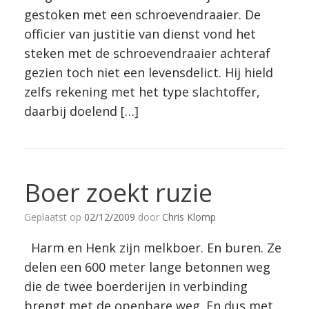
gestoken met een schroevendraaier. De
officier van justitie van dienst vond het
steken met de schroevendraaier achteraf
gezien toch niet een levensdelict. Hij hield
zelfs rekening met het type slachtoffer,
daarbij doelend […]
Boer zoekt ruzie
Geplaatst op
02/12/2009
door
Chris Klomp
Harm en Henk zijn melkboer. En buren. Ze
delen een 600 meter lange betonnen weg
die de twee boerderijen in verbinding
brengt met de openbare weg. En dus met