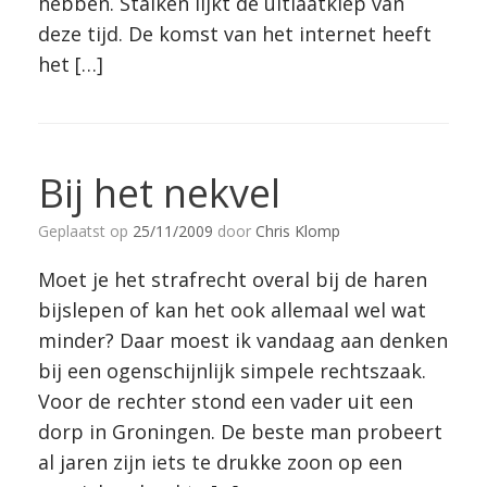
hebben. Stalken lijkt de uitlaatklep van
deze tijd. De komst van het internet heeft
het […]
Bij het nekvel
Geplaatst op
25/11/2009
door
Chris Klomp
Moet je het strafrecht overal bij de haren
bijslepen of kan het ook allemaal wel wat
minder? Daar moest ik vandaag aan denken
bij een ogenschijnlijk simpele rechtszaak.
Voor de rechter stond een vader uit een
dorp in Groningen. De beste man probeert
al jaren zijn iets te drukke zoon op een