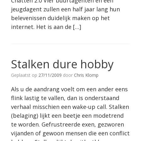
Chatten 2.0 Vier buurtagenten en een
jeugdagent zullen een half jaar lang hun
belevenissen duidelijk maken op het
internet. Het is aan de […]
Stalken dure hobby
Geplaatst op
27/11/2009
door
Chris Klomp
Als u de aandrang voelt om een ander eens
flink lastig te vallen, dan is onderstaand
verhaal misschien een wake-up call. Stalken
(belaging) lijkt een beetje een modetrend
te worden. Gefrustreerde exen, gezworen
vijanden of gewoon mensen die een conflict