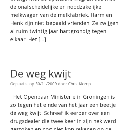
de onafscheidelijke en noodzakelijke
melkwagen van de melkfabriek. Harm en
Henk zijn niet bepaald vrienden. Ze zwijgen
al ruim twintig jaar hartgrondig tegen
elkaar. Het […]
De weg kwijt
Geplaatst op
30/11/2009
door
Chris Klomp
Het Openbaar Ministerie in Groningen is
zo tegen het einde van het jaar een beetje
de weg kwijt. Schreef ik eerder over een
drugsdealer die twee keer in zijn nek werd
gestoken en nog niet kon rekenen op de