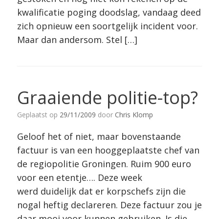
kwalificatie poging doodslag, vandaag deed
zich opnieuw een soortgelijk incident voor.
Maar dan andersom. Stel […]
Graaiende politie-top?
Geplaatst op
29/11/2009
door
Chris Klomp
Geloof het of niet, maar bovenstaande
factuur is van een hooggeplaatste chef van
de regiopolitie Groningen. Ruim 900 euro
voor een etentje…. Deze week
werd duidelijk dat er korpschefs zijn die
nogal heftig declareren. Deze factuur zou je
daar mooi voor kunnen gebruiken. Is die