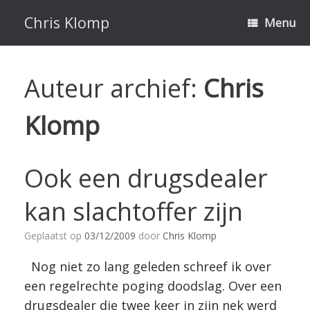
Ga
naar
Chris Klomp
Menu
de
inhoud
Auteur archief:
Chris
Klomp
Ook een drugsdealer
kan slachtoffer zijn
Geplaatst op
03/12/2009
door
Chris Klomp
Nog niet zo lang geleden schreef ik over
een regelrechte poging doodslag. Over een
drugsdealer die twee keer in zijn nek werd