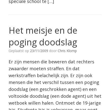
speciale school te […]
Het meisje en de
poging doodslag
Geplaatst op
23/11/2009
door
Chris Klomp
Er zijn mensen die beweren dat rechters
zwaarder moeten straffen. En dat
werkstraffen belachelijk zijn. Er zijn ook
mensen die het verschil tussen een poging
doodslag (een geschrokken agent) en een
voltooide doodslag (een dode agent) uit het
wetboek willen halen. Ontmoet de 19-jarige
Isis. Studente Isis is volwassen, maar oogt