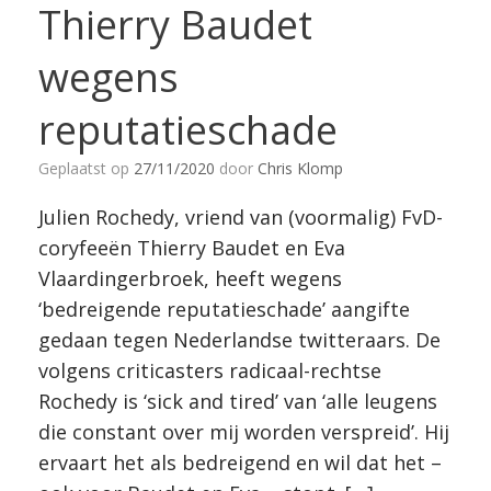
Thierry Baudet
wegens
reputatieschade
Geplaatst op
27/11/2020
door
Chris Klomp
Julien Rochedy, vriend van (voormalig) FvD-
coryfeeën Thierry Baudet en Eva
Vlaardingerbroek, heeft wegens
‘bedreigende reputatieschade’ aangifte
gedaan tegen Nederlandse twitteraars. De
volgens criticasters radicaal-rechtse
Rochedy is ‘sick and tired’ van ‘alle leugens
die constant over mij worden verspreid’. Hij
ervaart het als bedreigend en wil dat het –