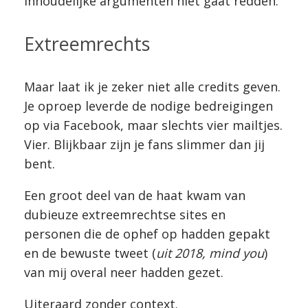
inhoudelijke argumenten niet gaat redden.
Extreemrechts
Maar laat ik je zeker niet alle credits geven.
Je oproep leverde de nodige bedreigingen
op via Facebook, maar slechts vier mailtjes.
Vier. Blijkbaar zijn je fans slimmer dan jij
bent.
Een groot deel van de haat kwam van
dubieuze extreemrechtse sites en
personen die de ophef op hadden gepakt
en de bewuste tweet (
uit 2018, mind you
)
van mij overal neer hadden gezet.
Uiteraard zonder context.