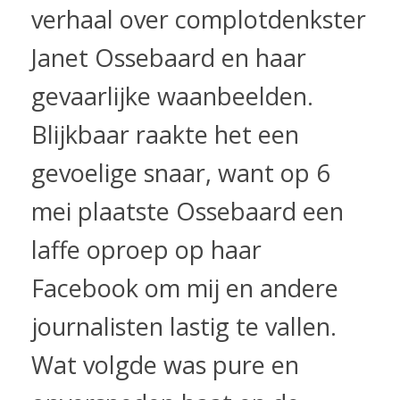
verhaal over complotdenkster
Janet Ossebaard en haar
gevaarlijke waanbeelden.
Blijkbaar raakte het een
gevoelige snaar, want op 6
mei plaatste Ossebaard een
laffe oproep op haar
Facebook om mij en andere
journalisten lastig te vallen.
Wat volgde was pure en