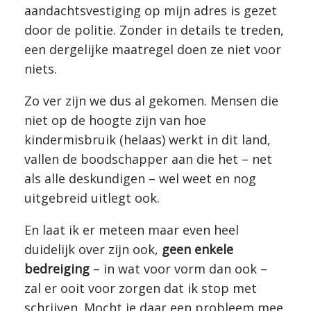
aandachtsvestiging op mijn adres is gezet
door de politie. Zonder in details te treden,
een dergelijke maatregel doen ze niet voor
niets.
Zo ver zijn we dus al gekomen. Mensen die
niet op de hoogte zijn van hoe
kindermisbruik (helaas) werkt in dit land,
vallen de boodschapper aan die het – net
als alle deskundigen – wel weet en nog
uitgebreid uitlegt ook.
En laat ik er meteen maar even heel
duidelijk over zijn ook,
geen enkele
bedreiging
– in wat voor vorm dan ook –
zal er ooit voor zorgen dat ik stop met
schrijven. Mocht je daar een probleem mee