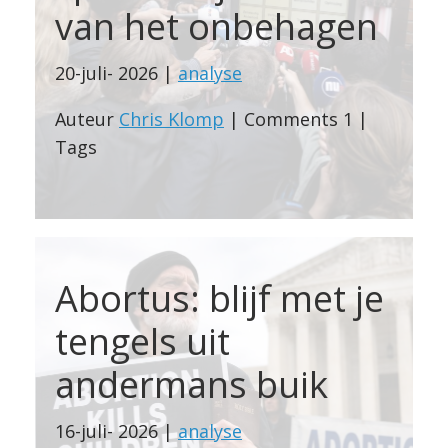
van het onbehagen
20-juli- 2026 |
analyse
Auteur
Chris Klomp
| Comments 1 |
Tags
Abortus: blijf met je
tengels uit
andermans buik
16-juli- 2026 |
analyse