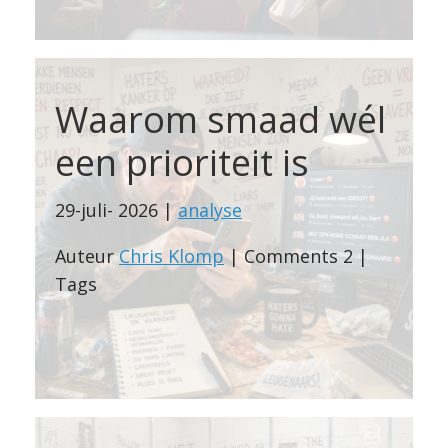
Waarom smaad wél
een prioriteit is
29-juli- 2026 |
analyse
Auteur
Chris Klomp
| Comments 2 |
Tags