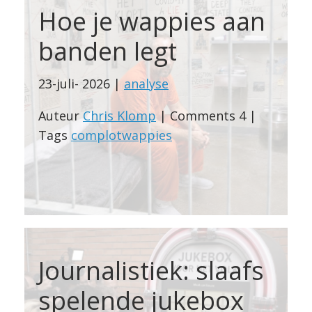
Hoe je wappies aan
banden legt
23-juli- 2026 |
analyse
Auteur
Chris Klomp
| Comments 4 |
Tags
complotwappies
Journalistiek: slaafs
spelende jukebox