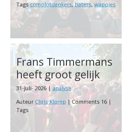
Tags
complotdenkers
,
haters
,
wappies
Frans Timmermans
heeft groot gelijk
31-juli- 2026 |
analyse
Auteur
Chris Klomp
| Comments 16 |
Tags