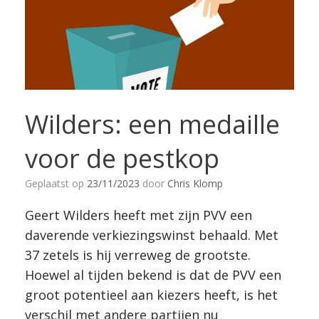
Wilders: een medaille
voor de pestkop
Geplaatst op
23/11/2023
door
Chris Klomp
Geert Wilders heeft met zijn PVV een
daverende verkiezingswinst behaald. Met
37 zetels is hij verreweg de grootste.
Hoewel al tijden bekend is dat de PVV een
groot potentieel aan kiezers heeft, is het
verschil met andere partijen nu