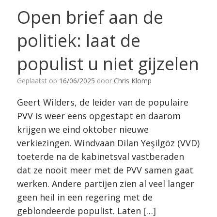
Open brief aan de
politiek: laat de
populist u niet gijzelen
Geplaatst op
16/06/2025
door
Chris Klomp
Geert Wilders, de leider van de populaire
PVV is weer eens opgestapt en daarom
krijgen we eind oktober nieuwe
verkiezingen. Windvaan Dilan Yeşilgöz (VVD)
toeterde na de kabinetsval vastberaden
dat ze nooit meer met de PVV samen gaat
werken. Andere partijen zien al veel langer
geen heil in een regering met de
geblondeerde populist. Laten […]