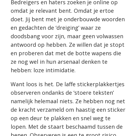
Bedreigers en haters zoeken je online op
omdat je relevant bent. Omdat je ertoe
doet. Jij bent met je onderbouwde woorden
en gedachten de ‘dreiging’ waar ze
doodsbang voor zijn, maar geen volwassen
antwoord op hebben. Ze willen dat je stopt
en proberen dat met de botte wapens die
ze nog wel in hun arsenaal denken te
hebben: loze intimidatie.
Want loos is het. De laffe stickerplakkertjes
observeren ondanks de ‘stoere teksten’
namelijk helemaal niets. Ze hebben nog net
de kracht verzameld om haastig een sticker
op een deur te plakken en snel weg te
lopen. Met de staart beschaamd tussen de
benen. Observeren is een te groot risico