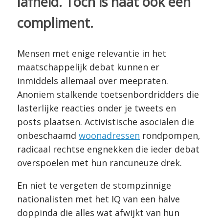
lafheid. Toch is haat ook een
compliment.
Mensen met enige relevantie in het
maatschappelijk debat kunnen er
inmiddels allemaal over meepraten.
Anoniem stalkende toetsenbordridders die
lasterlijke reacties onder je tweets en
posts plaatsen. Activistische asocialen die
onbeschaamd
woonadressen
rondpompen,
radicaal rechtse engnekken die ieder debat
overspoelen met hun rancuneuze drek.
En niet te vergeten de stompzinnige
nationalisten met het IQ van een halve
doppinda die alles wat afwijkt van hun