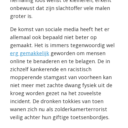
herhaling loos wenst te kleineren, erkent
onbewust dat zijn slachtoffer vele malen
groter is.
De komst van sociale media heeft het er
allemaal ook bepaald niet beter op
gemaakt. Het is immers tegenwoordig wel
erg gemakkelijk
geworden om mensen
online te benaderen en te belagen. De in
zichzelf kankerende en racistisch
mopperende stamgast van voorheen kan
niet meer met zachte dwang fysiek uit de
kroeg worden gezet na het zoveelste
incident. De dronken tokkies van toen
wanen zich nu als zolderkamerterrorist
veilig achter hun giftige toetsenbordjes.