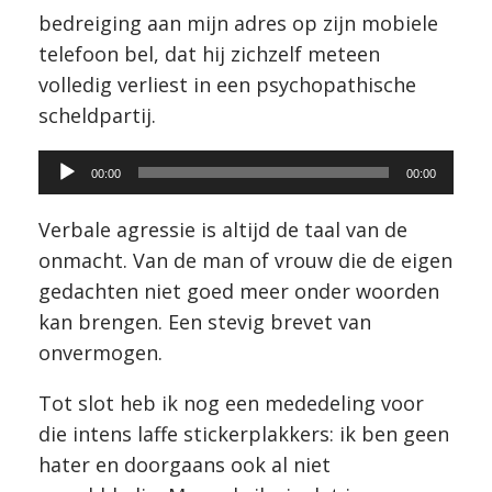
bedreiging aan mijn adres op zijn mobiele
telefoon bel, dat hij zichzelf meteen
volledig verliest in een psychopathische
scheldpartij.
Audiospeler
00:00
00:00
Verbale agressie is altijd de taal van de
onmacht. Van de man of vrouw die de eigen
gedachten niet goed meer onder woorden
kan brengen. Een stevig brevet van
onvermogen.
Tot slot heb ik nog een mededeling voor
die intens laffe stickerplakkers: ik ben geen
hater en doorgaans ook al niet