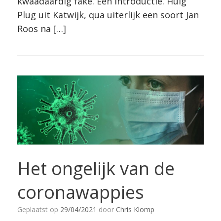
kwaadaardig fake. Een introductie. Huig
Plug uit Katwijk, qua uiterlijk een soort Jan
Roos na […]
Het ongelijk van de
coronawappies
Geplaatst op
29/04/2021
door
Chris Klomp