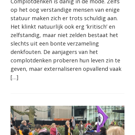
Complotdenken is danig in de mode. Zelfs
op het oog verstandige mensen van enige
statuur maken zich er trots schuldig aan.
Het klinkt natuurlijk ook erg ‘kritisch’ en
zelfstandig, maar niet zelden bestaat het
slechts uit een bonte verzameling
denkfouten. De aanjagers van het
complotdenken proberen hun leven zin te
geven, maar externaliseren opvallend vaak
[…]