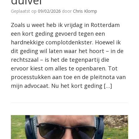
duivel
Geplaatst op
09/02/2026
door
Chris Klomp
Zoals u weet heb ik vrijdag in Rotterdam
een kort geding gevoerd tegen een
hardnekkige complotdenkster. Hoewel ik
dit geding wil laten waar het hoort – in de
rechtszaal – is het de tegenpartij die
ervoor kiest om alles te openbaren. Tot
processtukken aan toe en de pleitnota van
mijn advocaat. Nu het kort geding […]