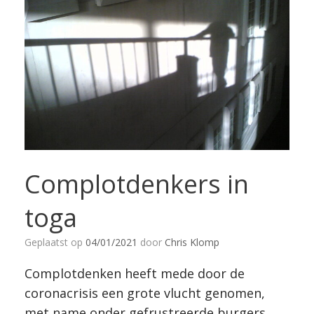
Complotdenkers in
toga
Geplaatst op
04/01/2021
door
Chris Klomp
Complotdenken heeft mede door de
coronacrisis een grote vlucht genomen,
met name onder gefrustreerde burgers.