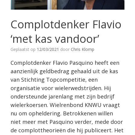
Complotdenker Flavio
‘met kas vandoor’
Geplaatst op
12/03/2021
door
Chris Klomp
Complotdenker Flavio Pasquino heeft een
aanzienlijk geldbedrag gehaald uit de kas
van Stichting Topcompetitie, een
organisatie voor wielerwedstrijden. Hij
ondersteunde jarenlang met zijn bedrijf
wielerkoersen. Wielrenbond KNWU vraagt
nu om opheldering. Betrokkenen willen
niet meer met Pasquino verder, mede door
de complottheorieën die hij publiceert. Het