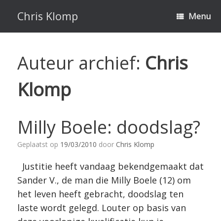
Ga
naar
Chris Klomp
Menu
de
inhoud
Auteur archief:
Chris
Klomp
Milly Boele: doodslag?
Geplaatst op
19/03/2010
door
Chris Klomp
Justitie heeft vandaag bekendgemaakt dat
Sander V., de man die Milly Boele (12) om
het leven heeft gebracht, doodslag ten
laste wordt gelegd. Louter op basis van