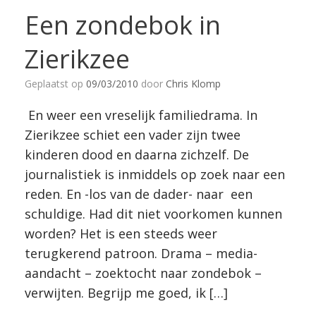
Een zondebok in
Zierikzee
Geplaatst op
09/03/2010
door
Chris Klomp
En weer een vreselijk familiedrama. In
Zierikzee schiet een vader zijn twee
kinderen dood en daarna zichzelf. De
journalistiek is inmiddels op zoek naar een
reden. En -los van de dader- naar een
schuldige. Had dit niet voorkomen kunnen
worden? Het is een steeds weer
terugkerend patroon. Drama – media-
aandacht – zoektocht naar zondebok –
verwijten. Begrijp me goed, ik […]