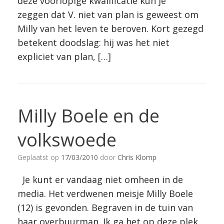
deze voorlopige kwalificatie kun je
zeggen dat V. niet van plan is geweest om
Milly van het leven te beroven. Kort gezegd
betekent doodslag: hij was het niet
expliciet van plan, […]
Milly Boele en de
volkswoede
Geplaatst op
17/03/2010
door
Chris Klomp
Je kunt er vandaag niet omheen in de
media. Het verdwenen meisje Milly Boele
(12) is gevonden. Begraven in de tuin van
haar overbuurman. Ik ga het op deze plek