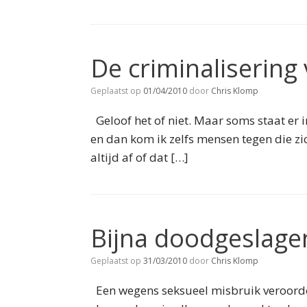
De criminalisering
Geplaatst op
01/04/2010
door
Chris Klomp
Geloof het of niet. Maar soms staat er 
en dan kom ik zelfs mensen tegen die zi
altijd af of dat […]
Bijna doodgeslagen
Geplaatst op
31/03/2010
door
Chris Klomp
Een wegens seksueel misbruik veroorde