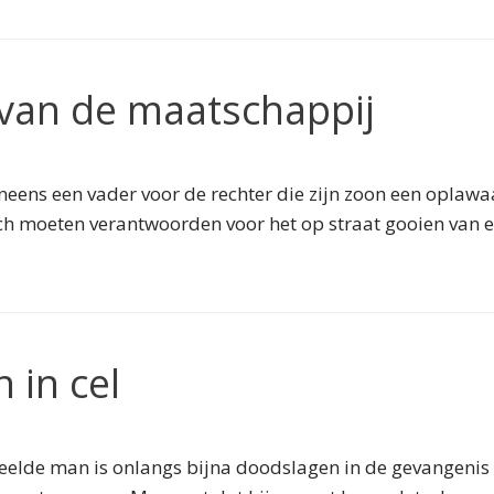
 van de maatschappij
ineens een vader voor de rechter die zijn zoon een oplawa
ch moeten verantwoorden voor het op straat gooien van een
 in cel
elde man is onlangs bijna doodslagen in de gevangenis