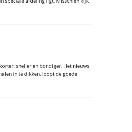
speciale afdeling ligt. Misschien kijk
korter, sneller en bondiger. Het nieuws
rhalen in te dikken, loopt de goede