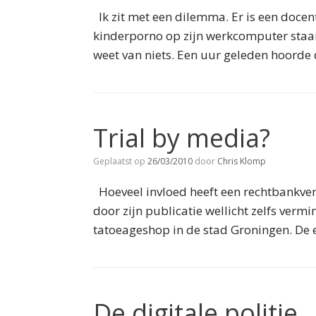
Ik zit met een dilemma. Er is een docen
kinderporno op zijn werkcomputer staan
weet van niets. Een uur geleden hoorde 
Trial by media?
Geplaatst op
26/03/2010
door
Chris Klomp
Hoeveel invloed heeft een rechtbankvers
door zijn publicatie wellicht zelfs vermi
tatoeageshop in de stad Groningen. De 
De digitale politie