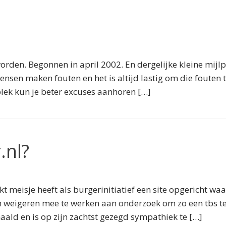
den. Begonnen in april 2002. En dergelijke kleine mijlpaa
nsen maken fouten en het is altijd lastig om die fouten 
lek kun je beter excuses aanhoren […]
.nl?
 meisje heeft als burgerinitiatief een site opgericht w
weigeren mee te werken aan onderzoek om zo een tbs te k
ld en is op zijn zachtst gezegd sympathiek te […]