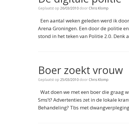
Geplaatst op
26/03/2010
door
Chris Klomp
Een aantal weken geleden werd ik door
Arena Groningen. Een door de politie en
stond in het teken van Politie 2.0. Denk
Boer zoekt vrouw
Geplaatst op
25/03/2010
door
Chris Klomp
Wat doen we met een boer die graag wi
Sms’t? Advertenties zet in de lokale kr
Behandeling? Tbs met dwangverpleging? 