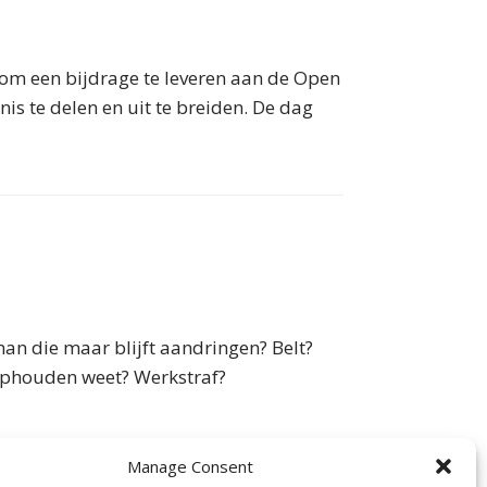
om een bijdrage te leveren aan de Open
s te delen en uit te breiden. De dag
n die maar blijft aandringen? Belt?
 ophouden weet? Werkstraf?
Manage Consent