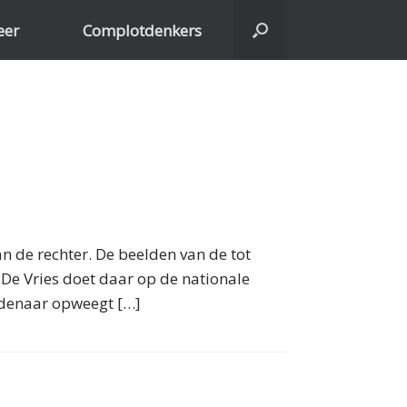
eer
Complotdenkers
an de rechter. De beelden van de tot
 De Vries doet daar op de nationale
ordenaar opweegt […]