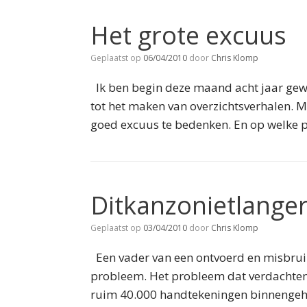
Het grote excuus
Geplaatst op
06/04/2010
door
Chris Klomp
Ik ben begin deze maand acht jaar gewor
tot het maken van overzichtsverhalen. Me
goed excuus te bedenken. En op welke p
Ditkanzonietlanger
Geplaatst op
03/04/2010
door
Chris Klomp
Een vader van een ontvoerd en misbruikt
probleem. Het probleem dat verdachten 
ruim 40.000 handtekeningen binnengehaa