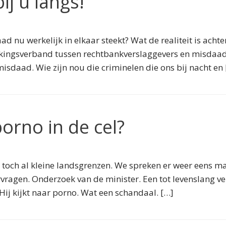
j u langs!
ad nu werkelijk in elkaar steekt? Wat de realiteit is acht
ingsverband tussen rechtbankverslaggevers en misdaadjou
sdaad. Wie zijn nou die criminelen die ons bij nacht en 
orno in de cel?
 toch al kleine landsgrenzen. We spreken er weer eens m
ragen. Onderzoek van de minister. Een tot levenslang v
. Hij kijkt naar porno. Wat een schandaal. […]