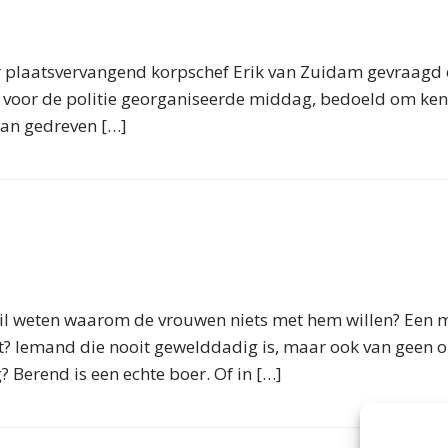
 plaatsvervangend korpschef Erik van Zuidam gevraagd 
 voor de politie georganiseerde middag, bedoeld om kenni
 aan gedreven […]
l weten waarom de vrouwen niets met hem willen? Een ma
ant? Iemand die nooit gewelddadig is, maar ook van geen
Berend is een echte boer. Of in […]