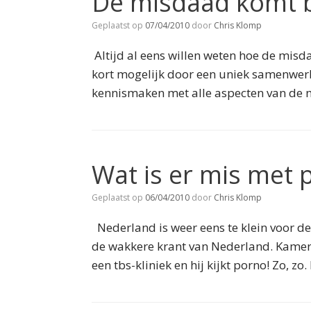
De misdaad komt bi
Geplaatst op
07/04/2010
door
Chris Klomp
Altijd al eens willen weten hoe de misda
kort mogelijk door een uniek samenwerk
kennismaken met alle aspecten van de mi
Wat is er mis met p
Geplaatst op
06/04/2010
door
Chris Klomp
Nederland is weer eens te klein voor de
de wakkere krant van Nederland. Kamerv
een tbs-kliniek en hij kijkt porno! Zo, zo