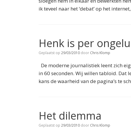
sloegen hem in elkaar en bewerkten hem 
ik teveel naar het ‘debat’ op het internet
Henk is per ongel
Geplaatst op
29/03/2010
door
Chris Klomp
De moderne journalistiek leent zich eige
in 60 seconden. Wij willen tabloid. Dat l
kans de waarheid van de pagina’s te sc
Het dilemma
Geplaatst op
29/03/2010
door
Chris Klomp