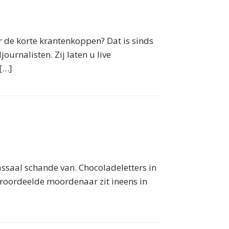
er de korte krantenkoppen? Dat is sinds
rnalisten. Zij laten u live
[…]
assaal schande van. Chocoladeletters in
eroordeelde moordenaar zit ineens in