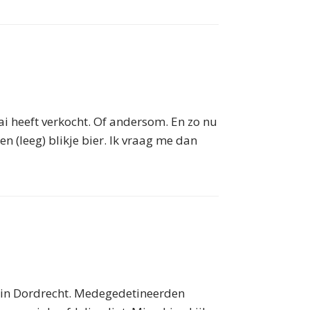
ai heeft verkocht. Of andersom. En zo nu
 (leeg) blikje bier. Ik vraag me dan
 in Dordrecht. Medegedetineerden