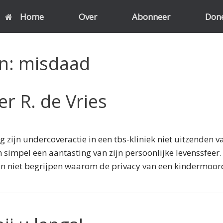
Home
Over
Abonneer
Don
en:
misdaad
r R. de Vries
zijn undercoveractie in een tbs-kliniek niet uitzenden v
simpel een aantasting van zijn persoonlijke levenssfeer.
ij kan niet begrijpen waarom de privacy van een kindermo