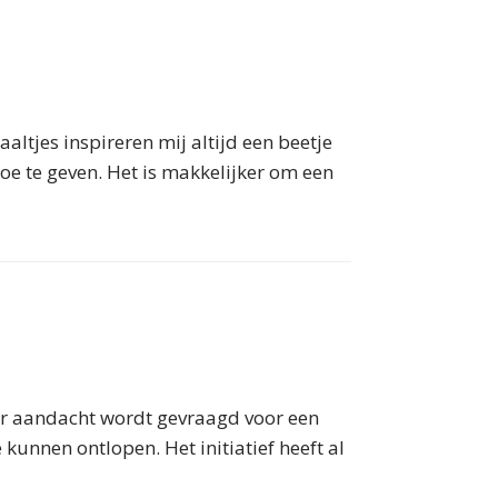
ltjes inspireren mij altijd een beetje
toe te geven. Het is makkelijker om een
aar aandacht wordt gevraagd voor een
unnen ontlopen. Het initiatief heeft al