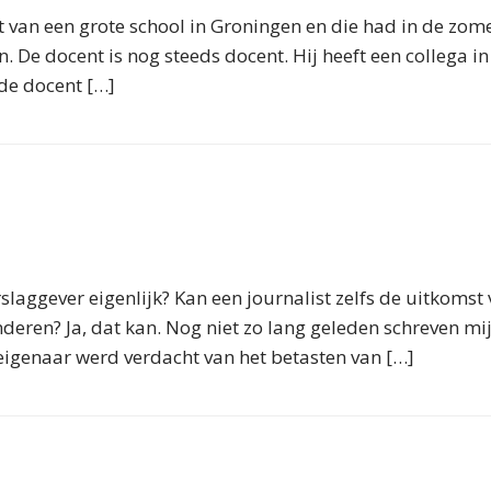
t van een grote school in Groningen en die had in de zome
. De docent is nog steeds docent. Hij heeft een collega 
de docent […]
laggever eigenlijk? Kan een journalist zelfs de uitkomst 
nderen? Ja, dat kan. Nog niet zo lang geleden schreven mij
eigenaar werd verdacht van het betasten van […]